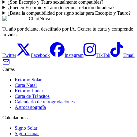
¿Son Escorpio y Tauro sexualmente compatibles?
¿Pueden Escorpio y Tauro tener una relación duradera?
¿Basta la compatibilidad por signo solar para Escorpio y Tauro?
ChartNova
Tu año por delante, descifrado por IA. Genera tu carta y comprende
tu vida.
Twitter
Facebook
Instagram
TikTok
Email
Cartas
Retorno Solar
Carta Natal
Retorno Lunar
Carta de Tránsitos
Calendario de retrogradaciones
Astrocartografía
Calculadoras
Signo Solar
Signo Lunar