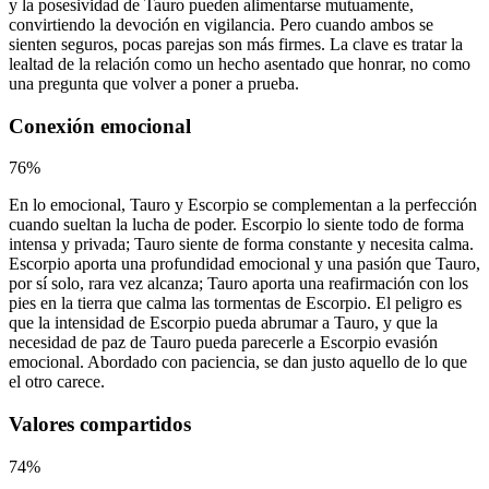
y la posesividad de Tauro pueden alimentarse mutuamente,
convirtiendo la devoción en vigilancia. Pero cuando ambos se
sienten seguros, pocas parejas son más firmes. La clave es tratar la
lealtad de la relación como un hecho asentado que honrar, no como
una pregunta que volver a poner a prueba.
Conexión emocional
76
%
En lo emocional, Tauro y Escorpio se complementan a la perfección
cuando sueltan la lucha de poder. Escorpio lo siente todo de forma
intensa y privada; Tauro siente de forma constante y necesita calma.
Escorpio aporta una profundidad emocional y una pasión que Tauro,
por sí solo, rara vez alcanza; Tauro aporta una reafirmación con los
pies en la tierra que calma las tormentas de Escorpio. El peligro es
que la intensidad de Escorpio pueda abrumar a Tauro, y que la
necesidad de paz de Tauro pueda parecerle a Escorpio evasión
emocional. Abordado con paciencia, se dan justo aquello de lo que
el otro carece.
Valores compartidos
74
%