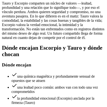
Tauro y Escorpio comparten un núcleo de valores —lealtad,
profundidad y una relación que lo signifique todo—, y por eso el
vínculo perdura. Ambos quieren seguridad y compromiso, no una
aventura pasajera. En lo que difieren es en el matiz: Tauro valora la
comodidad, la estabilidad y las cosas buenas y tangibles de la vida;
Escorpio valora la verdad emocional, la intimidad y la
transformación. No están tan enfrentados como en registros distintos
del mismo deseo de algo real. Un futuro compartido llega de forma
natural en cuanto dejan de competir por el control de él.
Dónde encajan Escorpio y Tauro y dónde
chocan
Dónde encajan
una química magnética y profundamente sensual de
opuestos que se atraen
una lealtad poco común: ambos van con todo una vez
comprometidos
la profundidad emocional (Escorpio) anclada por la
firmeza (Tauro)