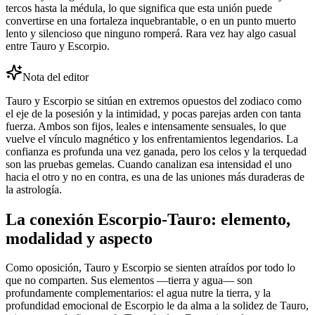
tercos hasta la médula, lo que significa que esta unión puede
convertirse en una fortaleza inquebrantable, o en un punto muerto
lento y silencioso que ninguno romperá. Rara vez hay algo casual
entre Tauro y Escorpio.
Nota del editor
Tauro y Escorpio se sitúan en extremos opuestos del zodiaco como
el eje de la posesión y la intimidad, y pocas parejas arden con tanta
fuerza. Ambos son fijos, leales e intensamente sensuales, lo que
vuelve el vínculo magnético y los enfrentamientos legendarios. La
confianza es profunda una vez ganada, pero los celos y la terquedad
son las pruebas gemelas. Cuando canalizan esa intensidad el uno
hacia el otro y no en contra, es una de las uniones más duraderas de
la astrología.
La conexión Escorpio-Tauro: elemento,
modalidad y aspecto
Como oposición, Tauro y Escorpio se sienten atraídos por todo lo
que no comparten. Sus elementos —tierra y agua— son
profundamente complementarios: el agua nutre la tierra, y la
profundidad emocional de Escorpio le da alma a la solidez de Tauro,