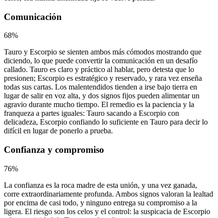
Comunicación
68
%
Tauro y Escorpio se sienten ambos más cómodos mostrando que
diciendo, lo que puede convertir la comunicación en un desafío
callado. Tauro es claro y práctico al hablar, pero detesta que lo
presionen; Escorpio es estratégico y reservado, y rara vez enseña
todas sus cartas. Los malentendidos tienden a irse bajo tierra en
lugar de salir en voz alta, y dos signos fijos pueden alimentar un
agravio durante mucho tiempo. El remedio es la paciencia y la
franqueza a partes iguales: Tauro sacando a Escorpio con
delicadeza, Escorpio confiando lo suficiente en Tauro para decir lo
difícil en lugar de ponerlo a prueba.
Confianza y compromiso
76
%
La confianza es la roca madre de esta unión, y una vez ganada,
corre extraordinariamente profunda. Ambos signos valoran la lealtad
por encima de casi todo, y ninguno entrega su compromiso a la
ligera. El riesgo son los celos y el control: la suspicacia de Escorpio