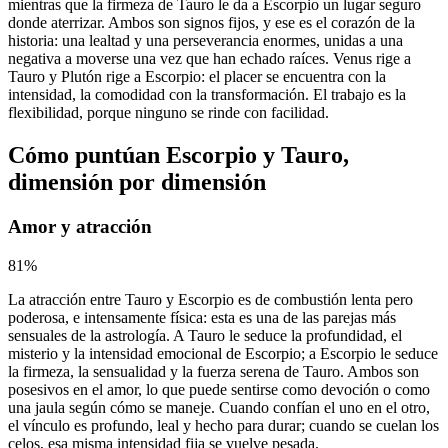
mientras que la firmeza de Tauro le da a Escorpio un lugar seguro
donde aterrizar. Ambos son signos fijos, y ese es el corazón de la
historia: una lealtad y una perseverancia enormes, unidas a una
negativa a moverse una vez que han echado raíces. Venus rige a
Tauro y Plutón rige a Escorpio: el placer se encuentra con la
intensidad, la comodidad con la transformación. El trabajo es la
flexibilidad, porque ninguno se rinde con facilidad.
Cómo puntúan Escorpio y Tauro,
dimensión por dimensión
Amor y atracción
81
%
La atracción entre Tauro y Escorpio es de combustión lenta pero
poderosa, e intensamente física: esta es una de las parejas más
sensuales de la astrología. A Tauro le seduce la profundidad, el
misterio y la intensidad emocional de Escorpio; a Escorpio le seduce
la firmeza, la sensualidad y la fuerza serena de Tauro. Ambos son
posesivos en el amor, lo que puede sentirse como devoción o como
una jaula según cómo se maneje. Cuando confían el uno en el otro,
el vínculo es profundo, leal y hecho para durar; cuando se cuelan los
celos, esa misma intensidad fija se vuelve pesada.