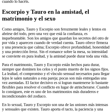
cuando lo hacéis.
Escorpio y Tauro en la amistad, el
matrimonio y el sexo
Como amigos, Tauro y Escorpio son ferozmente leales y lentos en
abrirse del todo, pero una vez que está la confianza, es
inquebrantable. Son los amigos que guardan los secretos del otro de
por vida y aparecen cuando de verdad cuenta. Tauro ofrece firmeza
y una presencia que calma; Escorpio ofrece profundidad, honestidad
y una protección feroz. Sin el romance sobre la mesa, su intensidad
se convierte en pura lealtad, y la amistad puede durar toda una vida.
Para el matrimonio, Tauro y Escorpio están hechos para durar,
siempre que dominen los celos y el punto muerto de los signos fijos.
La lealtad, el compromiso y el vínculo sensual necesarios para llegar
lejos le salen naturales a esta pareja; pocas son más entregadas una
vez asentadas. El factor decisivo es si logran mantenerse lo bastante
flexibles para resolver el conflicto en lugar de atrincherarse. Cuando
lo consiguen, este es uno de los matrimonios más duraderos e
incondicionales del zodiaco.
En lo sexual, Tauro y Escorpio son una de las uniones más intensas
y sensuales que existen. Tauro aporta el tacto, la paciencia y una