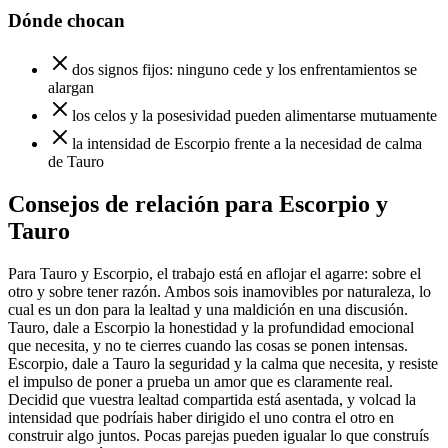
Dónde chocan
dos signos fijos: ninguno cede y los enfrentamientos se
alargan
los celos y la posesividad pueden alimentarse mutuamente
la intensidad de Escorpio frente a la necesidad de calma
de Tauro
Consejos de relación para Escorpio y
Tauro
Para Tauro y Escorpio, el trabajo está en aflojar el agarre: sobre el
otro y sobre tener razón. Ambos sois inamovibles por naturaleza, lo
cual es un don para la lealtad y una maldición en una discusión.
Tauro, dale a Escorpio la honestidad y la profundidad emocional
que necesita, y no te cierres cuando las cosas se ponen intensas.
Escorpio, dale a Tauro la seguridad y la calma que necesita, y resiste
el impulso de poner a prueba un amor que es claramente real.
Decidid que vuestra lealtad compartida está asentada, y volcad la
intensidad que podríais haber dirigido el uno contra el otro en
construir algo juntos. Pocas parejas pueden igualar lo que construís