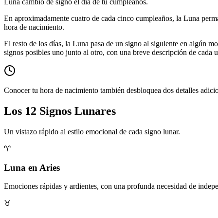
Luna cambió de signo el día de tu cumpleaños.
En aproximadamente cuatro de cada cinco cumpleaños, la Luna permanec
hora de nacimiento.
El resto de los días, la Luna pasa de un signo al siguiente en algún
signos posibles uno junto al otro, con una breve descripción de cada u
Conocer tu hora de nacimiento también desbloquea dos detalles adicion
Los 12 Signos Lunares
Un vistazo rápido al estilo emocional de cada signo lunar.
♈
Luna en Aries
Emociones rápidas y ardientes, con una profunda necesidad de indepe
♉