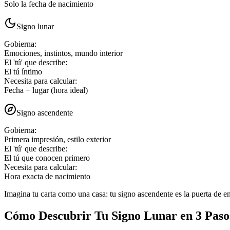
Solo la fecha de nacimiento
Signo lunar
Gobierna
:
Emociones, instintos, mundo interior
El 'tú' que describe
:
El tú íntimo
Necesita para calcular
:
Fecha + lugar (hora ideal)
Signo ascendente
Gobierna
:
Primera impresión, estilo exterior
El 'tú' que describe
:
El tú que conocen primero
Necesita para calcular
:
Hora exacta de nacimiento
Imagina tu carta como una casa: tu signo ascendente es la puerta de en
Cómo Descubrir Tu Signo Lunar en 3 Paso