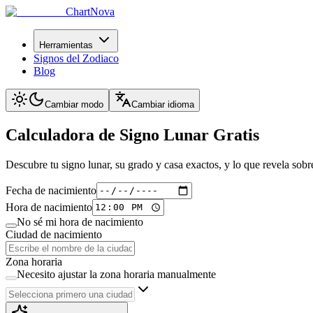
ChartNova
Herramientas
Signos del Zodiaco
Blog
Cambiar modo
Cambiar idioma
Calculadora de
Signo Lunar Gratis
Descubre tu signo lunar, su grado y casa exactos, y lo que revela sob
Fecha de nacimiento
Hora de nacimiento
No sé mi hora de nacimiento
Ciudad de nacimiento
Zona horaria
Necesito ajustar la zona horaria manualmente