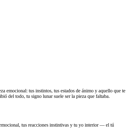
eza emocional: tus instintos, tus estados de ánimo y aquello que te
bió del todo, tu signo lunar suele ser la pieza que faltaba.
ocional, tus reacciones instintivas y tu yo interior — el tú