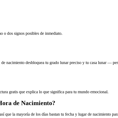
no o dos signos posibles de inmediato.
cta de nacimiento desbloquea tu grado lunar preciso y tu casa lunar — pe
lectura gratis que explica lo que significa para tu mundo emocional.
 Hora de Nacimiento?
 que la mayoría de los días bastan tu fecha y lugar de nacimiento para 