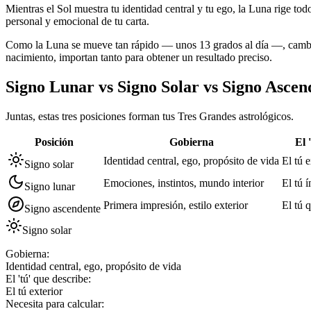
Mientras el Sol muestra tu identidad central y tu ego, la Luna rige t
personal y emocional de tu carta.
Como la Luna se mueve tan rápido — unos 13 grados al día —, cambia d
nacimiento, importan tanto para obtener un resultado preciso.
Signo Lunar vs Signo Solar vs Signo Ascen
Juntas, estas tres posiciones forman tus Tres Grandes astrológicos.
Posición
Gobierna
El 
Identidad central, ego, propósito de vida
El tú e
Signo solar
Emociones, instintos, mundo interior
El tú 
Signo lunar
Primera impresión, estilo exterior
El tú 
Signo ascendente
Signo solar
Gobierna
:
Identidad central, ego, propósito de vida
El 'tú' que describe
:
El tú exterior
Necesita para calcular
: