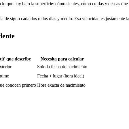
odo lo que hay bajo la superficie: cómo sientes, cómo cuidas y deseas qu
e signo cada dos o dos días y medio. Esa velocidad es justamente la r
dente
'tú' que describe
Necesita para calcular
xterior
Solo la fecha de nacimiento
íntimo
Fecha + lugar (hora ideal)
que conocen primero
Hora exacta de nacimiento