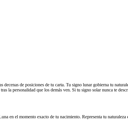
as decenas de posiciones de tu carta. Tu signo lunar gobierna tu natural
 tras la personalidad que los demás ven. Si tu signo solar nunca te descri
 Luna en el momento exacto de tu nacimiento. Representa tu naturaleza em