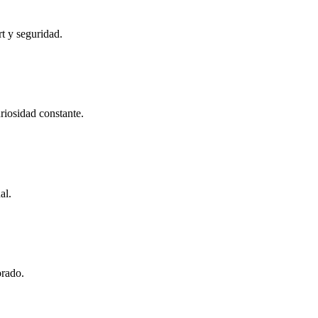
t y seguridad.
riosidad constante.
al.
orado.