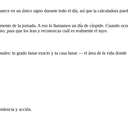
e en un único signo durante todo el día, así que la calculadora puede 
 momento de la jornada. A eso lo llamamos un día de cúspide. Cuando o
no, para que los leas y reconozcas cuál es realmente el tuyo.
ales: tu grado lunar exacto y tu casa lunar — el área de la vida donde
ndencia y acción.