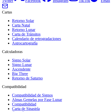
Twitter
Facebook
Instagram
TikTok
Email
Cartas
Retorno Solar
Carta Natal
Retorno Lunar
Carta de Tránsitos
Calendario de retrogradaciones
Astrocartografía
Calculadoras
Signo Solar
Signo Lunar
Ascendente
Big Three
Retorno de Saturno
Compatibilidad
Compatibilidad de Signos
Almas Gemelas por Fase Lunar
Compatibilidad
Carta de Sinastría