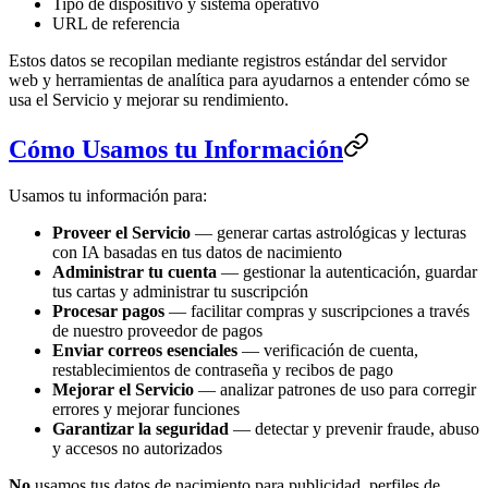
Tipo de dispositivo y sistema operativo
URL de referencia
Estos datos se recopilan mediante registros estándar del servidor
web y herramientas de analítica para ayudarnos a entender cómo se
usa el Servicio y mejorar su rendimiento.
Cómo Usamos tu Información
Usamos tu información para:
Proveer el Servicio
— generar cartas astrológicas y lecturas
con IA basadas en tus datos de nacimiento
Administrar tu cuenta
— gestionar la autenticación, guardar
tus cartas y administrar tu suscripción
Procesar pagos
— facilitar compras y suscripciones a través
de nuestro proveedor de pagos
Enviar correos esenciales
— verificación de cuenta,
restablecimientos de contraseña y recibos de pago
Mejorar el Servicio
— analizar patrones de uso para corregir
errores y mejorar funciones
Garantizar la seguridad
— detectar y prevenir fraude, abuso
y accesos no autorizados
No
usamos tus datos de nacimiento para publicidad, perfiles de