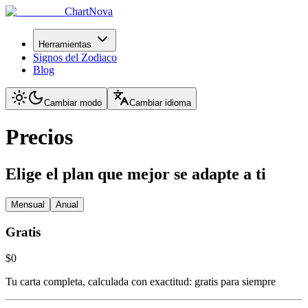
ChartNova
Herramientas
Signos del Zodiaco
Blog
Cambiar modo
Cambiar idioma
Precios
Elige el plan que mejor se adapte a ti
Mensual
Anual
Gratis
$0
Tu carta completa, calculada con exactitud: gratis para siempre