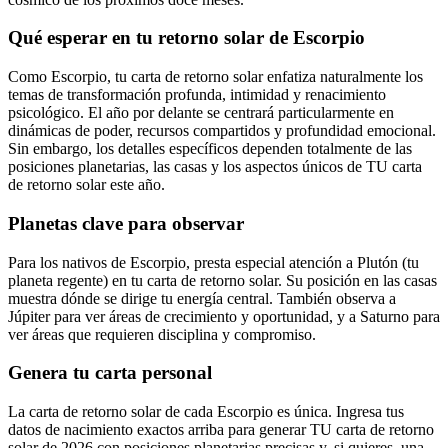
Qué esperar en tu retorno solar de Escorpio
Como Escorpio, tu carta de retorno solar enfatiza naturalmente los
temas de transformación profunda, intimidad y renacimiento
psicológico. El año por delante se centrará particularmente en
dinámicas de poder, recursos compartidos y profundidad emocional.
Sin embargo, los detalles específicos dependen totalmente de las
posiciones planetarias, las casas y los aspectos únicos de TU carta
de retorno solar este año.
Planetas clave para observar
Para los nativos de Escorpio, presta especial atención a Plutón (tu
planeta regente) en tu carta de retorno solar. Su posición en las casas
muestra dónde se dirige tu energía central. También observa a
Júpiter para ver áreas de crecimiento y oportunidad, y a Saturno para
ver áreas que requieren disciplina y compromiso.
Genera tu carta personal
La carta de retorno solar de cada Escorpio es única. Ingresa tus
datos de nacimiento exactos arriba para generar TU carta de retorno
solar de 2026 con posiciones planetarias precisas y, si quieres, una