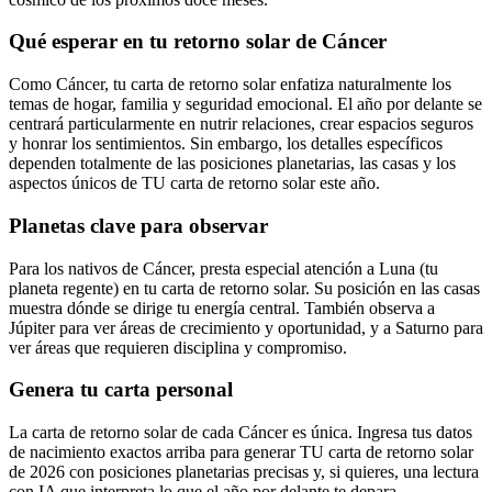
Qué esperar en tu retorno solar de Cáncer
Como Cáncer, tu carta de retorno solar enfatiza naturalmente los
temas de hogar, familia y seguridad emocional. El año por delante se
centrará particularmente en nutrir relaciones, crear espacios seguros
y honrar los sentimientos. Sin embargo, los detalles específicos
dependen totalmente de las posiciones planetarias, las casas y los
aspectos únicos de TU carta de retorno solar este año.
Planetas clave para observar
Para los nativos de Cáncer, presta especial atención a Luna (tu
planeta regente) en tu carta de retorno solar. Su posición en las casas
muestra dónde se dirige tu energía central. También observa a
Júpiter para ver áreas de crecimiento y oportunidad, y a Saturno para
ver áreas que requieren disciplina y compromiso.
Genera tu carta personal
La carta de retorno solar de cada Cáncer es única. Ingresa tus datos
de nacimiento exactos arriba para generar TU carta de retorno solar
de 2026 con posiciones planetarias precisas y, si quieres, una lectura
con IA que interpreta lo que el año por delante te depara