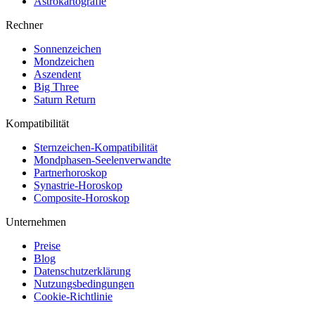
Astrokartografie
Rechner
Sonnenzeichen
Mondzeichen
Aszendent
Big Three
Saturn Return
Kompatibilität
Sternzeichen-Kompatibilität
Mondphasen-Seelenverwandte
Partnerhoroskop
Synastrie-Horoskop
Composite-Horoskop
Unternehmen
Preise
Blog
Datenschutzerklärung
Nutzungsbedingungen
Cookie-Richtlinie