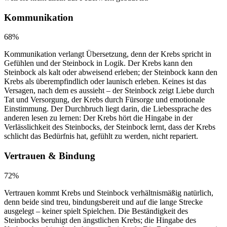
Kommunikation
68
%
Kommunikation verlangt Übersetzung, denn der Krebs spricht in
Gefühlen und der Steinbock in Logik. Der Krebs kann den
Steinbock als kalt oder abweisend erleben; der Steinbock kann den
Krebs als überempfindlich oder launisch erleben. Keines ist das
Versagen, nach dem es aussieht – der Steinbock zeigt Liebe durch
Tat und Versorgung, der Krebs durch Fürsorge und emotionale
Einstimmung. Der Durchbruch liegt darin, die Liebessprache des
anderen lesen zu lernen: Der Krebs hört die Hingabe in der
Verlässlichkeit des Steinbocks, der Steinbock lernt, dass der Krebs
schlicht das Bedürfnis hat, gefühlt zu werden, nicht repariert.
Vertrauen & Bindung
72
%
Vertrauen kommt Krebs und Steinbock verhältnismäßig natürlich,
denn beide sind treu, bindungsbereit und auf die lange Strecke
ausgelegt – keiner spielt Spielchen. Die Beständigkeit des
Steinbocks beruhigt den ängstlichen Krebs; die Hingabe des