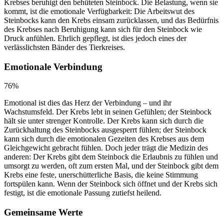
Krebses beruhigt den behüteten Steinbock. Die Belastung, wenn sie
kommt, ist die emotionale Verfügbarkeit: Die Arbeitswut des
Steinbocks kann den Krebs einsam zurücklassen, und das Bedürfnis
des Krebses nach Beruhigung kann sich für den Steinbock wie
Druck anfühlen. Ehrlich gepflegt, ist dies jedoch eines der
verlässlichsten Bänder des Tierkreises.
Emotionale Verbindung
76
%
Emotional ist dies das Herz der Verbindung – und ihr
Wachstumsfeld. Der Krebs lebt in seinen Gefühlen; der Steinbock
hält sie unter strenger Kontrolle. Der Krebs kann sich durch die
Zurückhaltung des Steinbocks ausgesperrt fühlen; der Steinbock
kann sich durch die emotionalen Gezeiten des Krebses aus dem
Gleichgewicht gebracht fühlen. Doch jeder trägt die Medizin des
anderen: Der Krebs gibt dem Steinbock die Erlaubnis zu fühlen und
umsorgt zu werden, oft zum ersten Mal, und der Steinbock gibt dem
Krebs eine feste, unerschütterliche Basis, die keine Stimmung
fortspülen kann. Wenn der Steinbock sich öffnet und der Krebs sich
festigt, ist die emotionale Passung zutiefst heilend.
Gemeinsame Werte