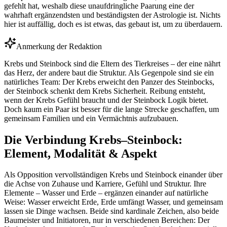
gefehlt hat, weshalb diese unaufdringliche Paarung eine der
wahrhaft ergänzendsten und beständigsten der Astrologie ist. Nichts
hier ist auffällig, doch es ist etwas, das gebaut ist, um zu überdauern.
Anmerkung der Redaktion
Krebs und Steinbock sind die Eltern des Tierkreises – der eine nährt
das Herz, der andere baut die Struktur. Als Gegenpole sind sie ein
natürliches Team: Der Krebs erweicht den Panzer des Steinbocks,
der Steinbock schenkt dem Krebs Sicherheit. Reibung entsteht,
wenn der Krebs Gefühl braucht und der Steinbock Logik bietet.
Doch kaum ein Paar ist besser für die lange Strecke geschaffen, um
gemeinsam Familien und ein Vermächtnis aufzubauen.
Die Verbindung Krebs–Steinbock:
Element, Modalität & Aspekt
Als Opposition vervollständigen Krebs und Steinbock einander über
die Achse von Zuhause und Karriere, Gefühl und Struktur. Ihre
Elemente – Wasser und Erde – ergänzen einander auf natürliche
Weise: Wasser erweicht Erde, Erde umfängt Wasser, und gemeinsam
lassen sie Dinge wachsen. Beide sind kardinale Zeichen, also beide
Baumeister und Initiatoren, nur in verschiedenen Bereichen: Der