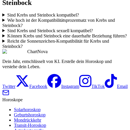
Steinbock
Sind Krebs und Steinbock kompatibel?
Wie hoch ist der Kompatibilitätsprozentsatz von Krebs und
Steinbock?
Sind Krebs und Steinbock sexuell kompatibel?
Können Krebs und Steinbock eine dauerhafte Beziehung führen?
Reicht die Sonnenzeichen-Kompatibilität für Krebs und
Steinbock?
ChartNova
Dein Jahr, entschlüsselt von KI. Erstelle dein Horoskop und
verstehe dein Leben.
Twitter
Facebook
Instagram
TikTok
Email
Horoskope
Solarhoroskop
Geburtshoroskop
Mondrückkehr
Transit-Horoskop