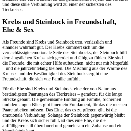
und diese stille Verbindung wird zu einer der sichersten des
Tierkreises.
Krebs und Steinbock in Freundschaft,
Ehe & Sex
Als Freunde sind Krebs und Steinbock treu, verlässlich und
einander wahrhaft gut. Der Krebs kümmert sich um die
vernachlässigte emotionale Seite des Steinbocks; der Steinbock hilft
dem ängstlichen Krebs, sich geerdet und fähig zu fühlen. Sie sind
die Freunde, die mit echter Hilfe auftauchen, nicht nur mit Mitgefühl
– und die jahrzehntelang bleiben. Die Mischung aus der Wärme des
Krebses und der Beständigkeit des Steinbocks ergibt eine
Freundschaft, die sich wie Familie anfühlt.
Für die Ehe sind Krebs und Steinbock eine der von Natur aus
beständigsten Paarungen des Tierkreises – geradezu für die lange
Strecke gebaut. Die gemeinsame Bindung an Familie, Sicherheit
und den langen Blick gibt ihnen ein Fundament, für das die meisten
Paare arbeiten müssen. Das Eine, das es zu pflegen gilt, ist die
emotionale Verbindung: Solange der Steinbock gegenwärtig bleibt
und der Krebs sich sicher fühlt, ist dies eine Ehe, die die
auffälligeren still überdauert und gemeinsam ein Zuhause und ein
Vermächtnis baut.