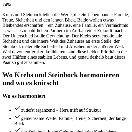
74
%
Krebs und Steinbock teilen die Werte, die ein Leben bauen: Familie,
Treue, Sicherheit und den langen Blick. Beide wollen etwas
Bleibendes erschaffen – ein Zuhause, eine Familie, ein Vermächtnis
–, was sie zu natürlichen Partnern im Aufbau einer Zukunft macht.
Der Unterschied ist die Gewichtung: Der Krebs setzt emotionale
Sicherheit und die innere Welt des Zuhauses an erste Stelle, der
Steinbock materielle Sicherheit und Ansehen in der äußeren Welt.
Weit davon entfernt zu kollidieren, sind diese beiden Prioritäten die
zwei Hälften eines stabilen Lebens, und genau deshalb baut dieses
Paar so gut zusammen.
Wo Krebs und Steinbock harmonieren
und wo es knirscht
Wo es harmoniert
zutiefst ergänzend – Herz trifft auf Struktur
gemeinsame Werte: Familie, Treue, Sicherheit, der lange
Blick
der Steinbock bietet Geborgenheit; der Krebs bietet