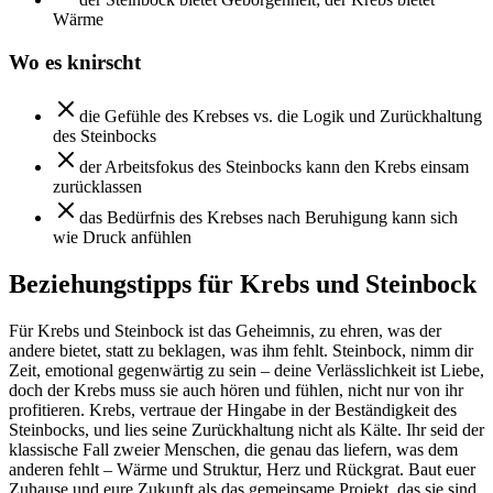
Wärme
Wo es knirscht
die Gefühle des Krebses vs. die Logik und Zurückhaltung
des Steinbocks
der Arbeitsfokus des Steinbocks kann den Krebs einsam
zurücklassen
das Bedürfnis des Krebses nach Beruhigung kann sich
wie Druck anfühlen
Beziehungstipps für Krebs und Steinbock
Für Krebs und Steinbock ist das Geheimnis, zu ehren, was der
andere bietet, statt zu beklagen, was ihm fehlt. Steinbock, nimm dir
Zeit, emotional gegenwärtig zu sein – deine Verlässlichkeit ist Liebe,
doch der Krebs muss sie auch hören und fühlen, nicht nur von ihr
profitieren. Krebs, vertraue der Hingabe in der Beständigkeit des
Steinbocks, und lies seine Zurückhaltung nicht als Kälte. Ihr seid der
klassische Fall zweier Menschen, die genau das liefern, was dem
anderen fehlt – Wärme und Struktur, Herz und Rückgrat. Baut euer
Zuhause und eure Zukunft als das gemeinsame Projekt, das sie sind,