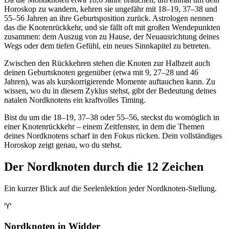
Horoskop zu wandern, kehren sie ungefähr mit 18–19, 37–38 und
55–56 Jahren an ihre Geburtsposition zurück. Astrologen nennen
das die Knotenrückkehr, und sie fällt oft mit großen Wendepunkten
zusammen: dem Auszug von zu Hause, der Neuausrichtung deines
Wegs oder dem tiefen Gefühl, ein neues Sinnkapitel zu betreten.
Zwischen den Rückkehren stehen die Knoten zur Halbzeit auch
deinen Geburtsknoten gegenüber (etwa mit 9, 27–28 und 46
Jahren), was als kurskorrigierende Momente auftauchen kann. Zu
wissen, wo du in diesem Zyklus stehst, gibt der Bedeutung deines
natalen Nordknotens ein kraftvolles Timing.
Bist du um die 18–19, 37–38 oder 55–56, steckst du womöglich in
einer Knotenrückkehr – einem Zeitfenster, in dem die Themen
deines Nordknotens scharf in den Fokus rücken. Dein vollständiges
Horoskop zeigt genau, wo du stehst.
Der Nordknoten durch die 12 Zeichen
Ein kurzer Blick auf die Seelenlektion jeder Nordknoten-Stellung.
♈
Nordknoten in Widder