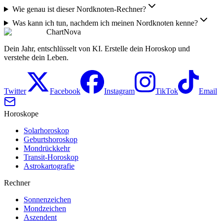
Wie genau ist dieser Nordknoten-Rechner?
Was kann ich tun, nachdem ich meinen Nordknoten kenne?
ChartNova
Dein Jahr, entschlüsselt von KI. Erstelle dein Horoskop und
verstehe dein Leben.
Twitter
Facebook
Instagram
TikTok
Email
Horoskope
Solarhoroskop
Geburtshoroskop
Mondrückkehr
Transit-Horoskop
Astrokartografie
Rechner
Sonnenzeichen
Mondzeichen
Aszendent