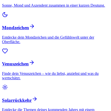
Sonne, Mond und Aszendent zusammen in einer kurzen Deutung.
Mondzeichen
Entdecke dein Mondzeichen und die Gefühlswelt unter der
Oberfläche.
Venuszeichen
Finde dein Venuszeichen – wie du liebst, anziehst und was du
wertschätzt.
Solarrückkehr
Entdecke die Themen deines kommenden Jahres mit einem