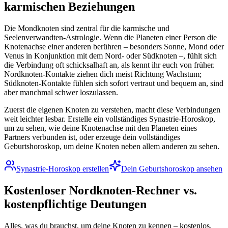
karmischen Beziehungen
Die Mondknoten sind zentral für die karmische und
Seelenverwandten-Astrologie. Wenn die Planeten einer Person die
Knotenachse einer anderen berühren – besonders Sonne, Mond oder
Venus in Konjunktion mit dem Nord- oder Südknoten –, fühlt sich
die Verbindung oft schicksalhaft an, als kennt ihr euch von früher.
Nordknoten-Kontakte ziehen dich meist Richtung Wachstum;
Südknoten-Kontakte fühlen sich sofort vertraut und bequem an, sind
aber manchmal schwer loszulassen.
Zuerst die eigenen Knoten zu verstehen, macht diese Verbindungen
weit leichter lesbar. Erstelle ein vollständiges Synastrie-Horoskop,
um zu sehen, wie deine Knotenachse mit den Planeten eines
Partners verbunden ist, oder erzeuge dein vollständiges
Geburtshoroskop, um deine Knoten neben allem anderen zu sehen.
Synastrie-Horoskop erstellen
Dein Geburtshoroskop ansehen
Kostenloser Nordknoten-Rechner vs.
kostenpflichtige Deutungen
Alles, was du brauchst, um deine Knoten zu kennen – kostenlos.