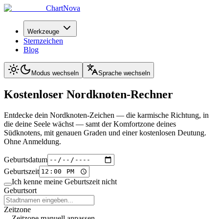
ChartNova
Werkzeuge
Sternzeichen
Blog
Modus wechseln
Sprache wechseln
Kostenloser
Nordknoten-Rechner
Entdecke dein Nordknoten-Zeichen — die karmische Richtung, in
die deine Seele wächst — samt der Komfortzone deines
Südknotens, mit genauen Graden und einer kostenlosen Deutung.
Ohne Anmeldung.
Geburtsdatum
Geburtszeit
Ich kenne meine Geburtszeit nicht
Geburtsort
Zeitzone
Zeitzone manuell anpassen