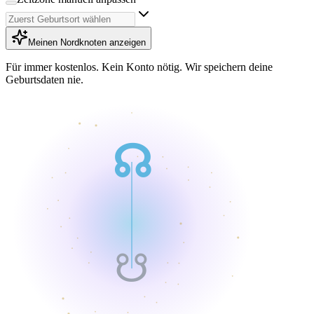
Meinen Nordknoten anzeigen
Für immer kostenlos. Kein Konto nötig. Wir speichern deine
Geburtsdaten nie.
☊
☋