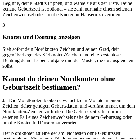
Beginne, deine Stadt zu tippen, und wähle sie aus der Liste. Deine
genaue Geburtszeit ist optional – sie zählt nur nahe einem seltenen
Zeichenwechsel oder um die Knoten in Häusern zu verorten.
3
Knoten und Deutung anzeigen
Sieh sofort dein Nordknoten-Zeichen und seinen Grad, dein
gegenüberliegendes Südknoten-Zeichen und eine kostenlose
Deutung deiner Lebensaufgabe und der Muster, die du ausgleichen
sollst.
Kannst du deinen Nordknoten ohne
Geburtszeit bestimmen?
Ja. Die Mondknoten bleiben etwa achtzehn Monate in einem
Zeichen, daher genügen Geburtsdatum und -ort fast immer, um dein
Nordknoten-Zeichen zu finden. Die Geburtszeit zählt nur im
seltenen Fall eines Zeichenwechsels nahe deinem Geburtstag oder
um die Knoten in Häusern zu verorten.
Der Nordknoten ist eine der am leichtesten ohne Geburtszeit
bestimmbaren Stellungen. Die Knoten bewegen sich weit langsamer