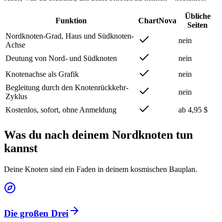
Übliche
Funktion
ChartNova
Seiten
Nordknoten-Grad, Haus und Südknoten-
nein
Achse
Deutung von Nord- und Südknoten
nein
Knotenachse als Grafik
nein
Begleitung durch den Knotenrückkehr-
nein
Zyklus
Kostenlos, sofort, ohne Anmeldung
ab 4,95 $
Was du nach deinem Nordknoten tun
kannst
Deine Knoten sind ein Faden in deinem kosmischen Bauplan.
Die großen Drei