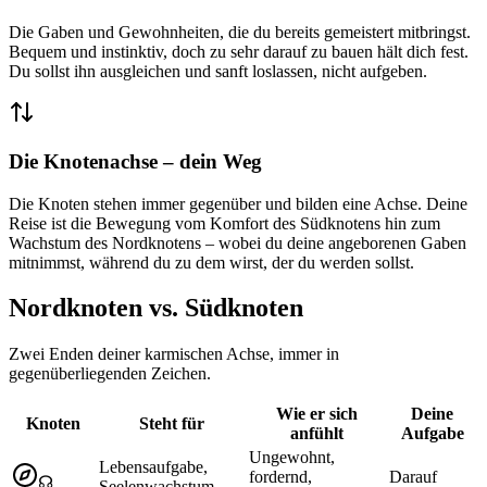
Die Gaben und Gewohnheiten, die du bereits gemeistert mitbringst.
Bequem und instinktiv, doch zu sehr darauf zu bauen hält dich fest.
Du sollst ihn ausgleichen und sanft loslassen, nicht aufgeben.
Die Knotenachse – dein Weg
Die Knoten stehen immer gegenüber und bilden eine Achse. Deine
Reise ist die Bewegung vom Komfort des Südknotens hin zum
Wachstum des Nordknotens – wobei du deine angeborenen Gaben
mitnimmst, während du zu dem wirst, der du werden sollst.
Nordknoten vs. Südknoten
Zwei Enden deiner karmischen Achse, immer in
gegenüberliegenden Zeichen.
Wie er sich
Deine
Knoten
Steht für
anfühlt
Aufgabe
Ungewohnt,
Lebensaufgabe,
fordernd,
Darauf
☊
Seelenwachstum,