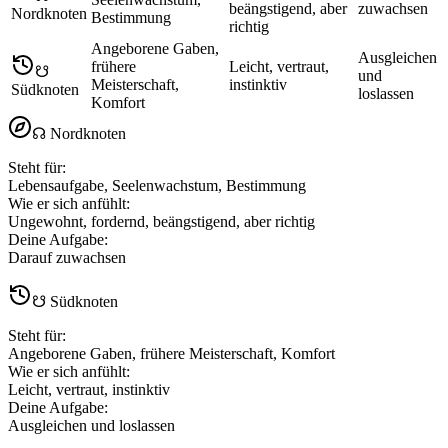
beängstigend, aber
zuwachsen
Nordknoten
Bestimmung
richtig
Angeborene Gaben,
Ausgleichen
frühere
Leicht, vertraut,
☋
und
Meisterschaft,
instinktiv
Südknoten
loslassen
Komfort
☊ Nordknoten
Steht für
:
Lebensaufgabe, Seelenwachstum, Bestimmung
Wie er sich anfühlt
:
Ungewohnt, fordernd, beängstigend, aber richtig
Deine Aufgabe
:
Darauf zuwachsen
☋ Südknoten
Steht für
:
Angeborene Gaben, frühere Meisterschaft, Komfort
Wie er sich anfühlt
:
Leicht, vertraut, instinktiv
Deine Aufgabe
:
Ausgleichen und loslassen