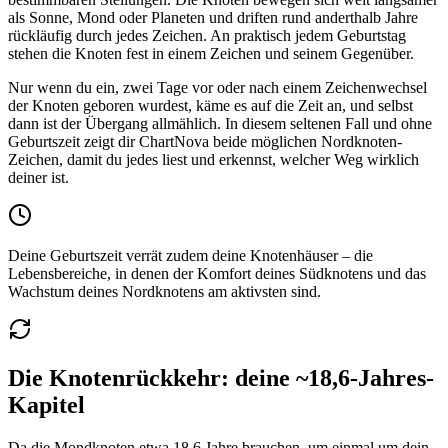
als Sonne, Mond oder Planeten und driften rund anderthalb Jahre
rückläufig durch jedes Zeichen. An praktisch jedem Geburtstag
stehen die Knoten fest in einem Zeichen und seinem Gegenüber.
Nur wenn du ein, zwei Tage vor oder nach einem Zeichenwechsel
der Knoten geboren wurdest, käme es auf die Zeit an, und selbst
dann ist der Übergang allmählich. In diesem seltenen Fall und ohne
Geburtszeit zeigt dir ChartNova beide möglichen Nordknoten-
Zeichen, damit du jedes liest und erkennst, welcher Weg wirklich
deiner ist.
Deine Geburtszeit verrät zudem deine Knotenhäuser – die
Lebensbereiche, in denen der Komfort deines Südknotens und das
Wachstum deines Nordknotens am aktivsten sind.
Die Knotenrückkehr: deine ~18,6-Jahres-
Kapitel
Da die Mondknoten etwa 18,6 Jahre brauchen, um einmal um dein