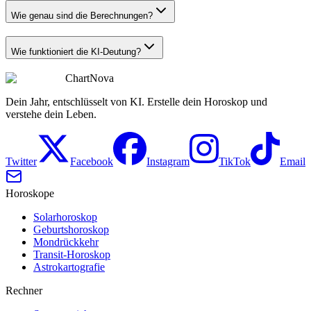
Wie genau sind die Berechnungen?
Wie funktioniert die KI-Deutung?
ChartNova
Dein Jahr, entschlüsselt von KI. Erstelle dein Horoskop und
verstehe dein Leben.
Twitter
Facebook
Instagram
TikTok
Email
Horoskope
Solarhoroskop
Geburtshoroskop
Mondrückkehr
Transit-Horoskop
Astrokartografie
Rechner