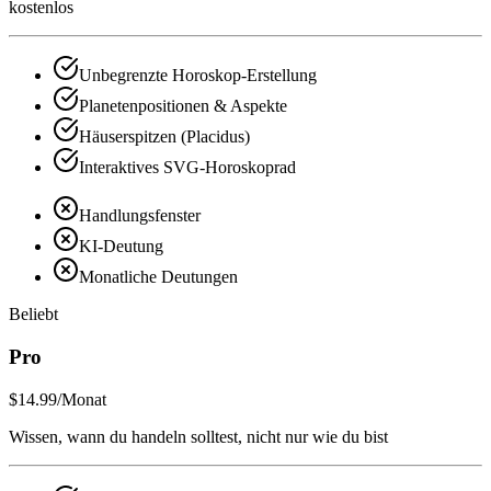
kostenlos
Unbegrenzte Horoskop-Erstellung
Planetenpositionen & Aspekte
Häuserspitzen (Placidus)
Interaktives SVG-Horoskoprad
Handlungsfenster
KI-Deutung
Monatliche Deutungen
Beliebt
Pro
$14.99
/Monat
Wissen, wann du handeln solltest, nicht nur wie du bist