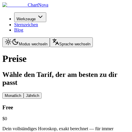
ChartNova
Werkzeuge
Sternzeichen
Blog
Modus wechseln
Sprache wechseln
Preise
Wähle den Tarif, der am besten zu dir
passt
Monatlich
Jährlich
Free
$0
Dein vollständiges Horoskop, exakt berechnet — für immer