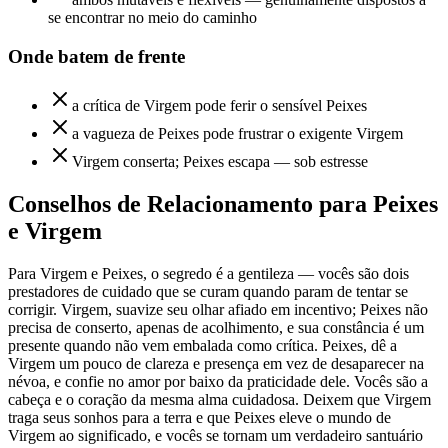
se encontrar no meio do caminho
Onde batem de frente
a crítica de Virgem pode ferir o sensível Peixes
a vagueza de Peixes pode frustrar o exigente Virgem
Virgem conserta; Peixes escapa — sob estresse
Conselhos de Relacionamento para Peixes
e Virgem
Para Virgem e Peixes, o segredo é a gentileza — vocês são dois
prestadores de cuidado que se curam quando param de tentar se
corrigir. Virgem, suavize seu olhar afiado em incentivo; Peixes não
precisa de conserto, apenas de acolhimento, e sua constância é um
presente quando não vem embalada como crítica. Peixes, dê a
Virgem um pouco de clareza e presença em vez de desaparecer na
névoa, e confie no amor por baixo da praticidade dele. Vocês são a
cabeça e o coração da mesma alma cuidadosa. Deixem que Virgem
traga seus sonhos para a terra e que Peixes eleve o mundo de
Virgem ao significado, e vocês se tornam um verdadeiro santuário