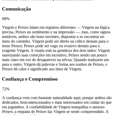
Comunicação
68
%
Virgem e Peixes falam em registros diferentes — Virgem na lógica
precisa, Peixes no sentimento e na impressão —, mas, como signos
mutáveis, ambos são bons ouvintes, dispostos a se encontrar no
meio do caminho. Virgem pode ser direto ou crítico demais para o
terno Peixes; Peixes pode ser vago ou evasivo demais para o
exigente Virgem. A virada está na gentileza dos dois lados: Virgem
suavizando suas correções em incentivo, Peixes sendo um pouco
mais claro em vez de desaparecer na névoa. Quando traduzem um
para o outro, Virgem dá palavras e forma aos sonhos de Peixes, e
Peixes dá calor e significado aos fatos de Virgem.
Confiança e Compromisso
72
%
A confiança vem com bastante naturalidade aqui, porque ambos são
dedicados, bem-intencionados e mais interessados em cuidar do que
em joguinhos. A confiabilidade de Virgem tranquiliza o ansioso
Peixes; a empatia de Peixes faz Virgem se sentir compreendido. A