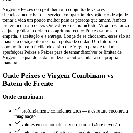
Virgem e Peixes compartilham um conjunto de valores
silenciosamente belo — serviço, compaixão, devoção e o desejo de
tornar a vida um pouco melhor para as pessoas que amam. Ambos
preferem dar a receber. Onde diferem é no método: Virgem valoriza
a ajuda prática, a ordem e o aprimoramento; Peixes valoriza a
empatia, a aceitação e a entrega. Longe de se chocarem, esses são as
mãos e o coração do mesmo impulso de cuidar. Um futuro em
comum flui com facilidade assim que Virgem para de tentar
aperfeiçoar Peixes e Peixes para de tentar dissolver os limites de
Virgem — quando cada um deixa o outro cuidar à sua própria
maneira.
Onde Peixes e Virgem Combinam vs
Batem de Frente
Onde combinam
profundamente complementares — a estrutura encontra a
imaginação
valores em comum de serviço, compaixão e devoção
ambos mutáveis e flexíveis — genuinamente dispostos a