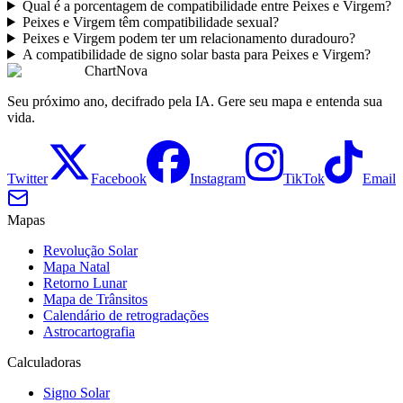
Qual é a porcentagem de compatibilidade entre Peixes e Virgem?
Peixes e Virgem têm compatibilidade sexual?
Peixes e Virgem podem ter um relacionamento duradouro?
A compatibilidade de signo solar basta para Peixes e Virgem?
ChartNova
Seu próximo ano, decifrado pela IA. Gere seu mapa e entenda sua
vida.
Twitter
Facebook
Instagram
TikTok
Email
Mapas
Revolução Solar
Mapa Natal
Retorno Lunar
Mapa de Trânsitos
Calendário de retrogradações
Astrocartografia
Calculadoras
Signo Solar