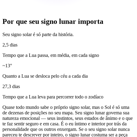
Por que seu signo lunar importa
Seu signo solar é só parte da história.
2,5 dias
Tempo que a Lua passa, em média, em cada signo
~13°
Quanto a Lua se desloca pelo céu a cada dia
27,3 dias
Tempo que a Lua leva para percorrer todo o zodíaco
Quase todo mundo sabe o próprio signo solar, mas o Sol é só uma
de dezenas de posições no seu mapa. Seu signo lunar governa sua
natureza emocional — seus instintos, seus estados de ânimo e o que
te faz sentir seguro e em casa. É o eu íntimo e interior por trás da
personalidade que os outros enxergam. Se o seu signo solar nunca
pareceu te descrever por inteiro, o signo lunar costuma ser a peça