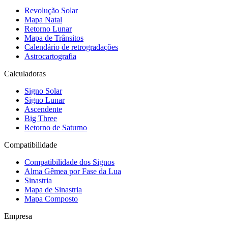
Revolução Solar
Mapa Natal
Retorno Lunar
Mapa de Trânsitos
Calendário de retrogradações
Astrocartografia
Calculadoras
Signo Solar
Signo Lunar
Ascendente
Big Three
Retorno de Saturno
Compatibilidade
Compatibilidade dos Signos
Alma Gêmea por Fase da Lua
Sinastria
Mapa de Sinastria
Mapa Composto
Empresa