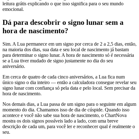
leitura grátis explicando o que isso significa para o seu mundo
emocional.
Dá para descobrir o signo lunar sem a
hora de nascimento?
Sim. A Lua permanece em um signo por cerca de 2 a 2,5 dias, então,
na maioria dos dias, sua data e seu local de nascimento já bastam
para determinar o signo lunar. A hora de nascimento só é necessária
se a Lua tiver mudado de signo justamente no dia do seu
aniversário.
Em cerca de quatro de cada cinco aniversários, a Lua fica num
único signo o dia inteiro — então a calculadora consegue revelar seu
signo lunar com confiança só pela data e pelo local. Sem precisar da
hora de nascimento.
Nos demais dias, a Lua passa de um signo para o seguinte em algum
momento do dia. Chamamos isso de dia de cúspide. Quando isso
acontece e você não sabe sua hora de nascimento, o ChartNova
mostra os dois signos possíveis lado a lado, com uma breve
descrição de cada um, para você ler e reconhecer qual é realmente o
seu.