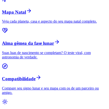
Mapa Natal
Veja cada planeta, casa e aspecto do seu mapa natal completo.
Alma gêmea da fase lunar
Suas luas de nascimento se completam? O teste viral, com
astronomia de verdade.
Compatibilidade
Compare seu signo lunar e seu mapa com os de um parceiro ou
amigo.