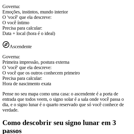
Governa
:
Emoções, instintos, mundo interior
O 'você' que ela descreve
:
O você íntimo
Precisa para calcular
:
Data + local (hora é o ideal)
Ascendente
Governa
:
Primeira impressão, postura externa
O 'você' que ela descreve
:
O você que os outros conhecem primeiro
Precisa para calcular
:
Hora de nascimento exata
Pense no seu mapa como uma casa: o ascendente é a porta de
entrada que todos veem, o signo solar é a sala onde você passa o
dia, e o signo lunar é o quarto reservado que só você conhece de
verdade.
Como descobrir seu signo lunar em 3
passos