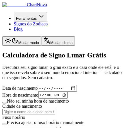
ChartNova
Ferramentas
Signos do Zodíaco
Blog
Mudar modo
Mudar idioma
Calculadora de Signo Lunar
Grátis
Descubra seu signo lunar, o grau exato e a casa onde ele está, e o
que isso revela sobre o seu mundo emocional interior — calculado
em segundos. Sem cadastro.
Data de nascimento
Hora de nascimento
Não sei minha hora de nascimento
Cidade de nascimento
Fuso horário
Preciso ajustar o fuso horário manualmente