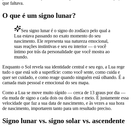
que faltava.
O que é um signo lunar?
Seu signo lunar é o signo do zodíaco pelo qual a
Lua estava passando no exato momento do seu
nascimento. Ele representa sua natureza emocional,
suas reações instintivas e seu eu interior — o você
íntimo por trás da personalidade que você mostra ao
mundo.
Enquanto o Sol revela sua identidade central e seu ego, a Lua rege
tudo o que está sob a superfície: como você sente, como cuida e
quer ser cuidado, e como reage quando ninguém está olhando. É a
camada mais pessoal e emocional do seu mapa.
Como a Lua se move muito rápido — cerca de 13 graus por dia —
ela muda de signo a cada dois ou dois dias e meio. É justamente essa
velocidade que faz a sua data de nascimento, e às vezes a sua hora
de nascimento, importarem tanto para um resultado preciso.
Signo lunar vs. signo solar vs. ascendente