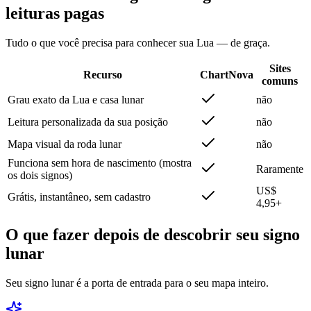
leituras pagas
Tudo o que você precisa para conhecer sua Lua — de graça.
Sites
Recurso
ChartNova
comuns
Grau exato da Lua e casa lunar
não
Leitura personalizada da sua posição
não
Mapa visual da roda lunar
não
Funciona sem hora de nascimento (mostra
Raramente
os dois signos)
US$
Grátis, instantâneo, sem cadastro
4,95+
O que fazer depois de descobrir seu signo
lunar
Seu signo lunar é a porta de entrada para o seu mapa inteiro.