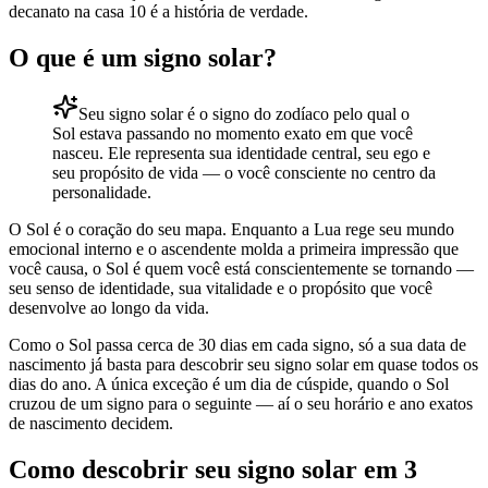
decanato na casa 10 é a história de verdade.
O que é um signo solar?
Seu signo solar é o signo do zodíaco pelo qual o
Sol estava passando no momento exato em que você
nasceu. Ele representa sua identidade central, seu ego e
seu propósito de vida — o você consciente no centro da
personalidade.
O Sol é o coração do seu mapa. Enquanto a Lua rege seu mundo
emocional interno e o ascendente molda a primeira impressão que
você causa, o Sol é quem você está conscientemente se tornando —
seu senso de identidade, sua vitalidade e o propósito que você
desenvolve ao longo da vida.
Como o Sol passa cerca de 30 dias em cada signo, só a sua data de
nascimento já basta para descobrir seu signo solar em quase todos os
dias do ano. A única exceção é um dia de cúspide, quando o Sol
cruzou de um signo para o seguinte — aí o seu horário e ano exatos
de nascimento decidem.
Como descobrir seu signo solar em 3