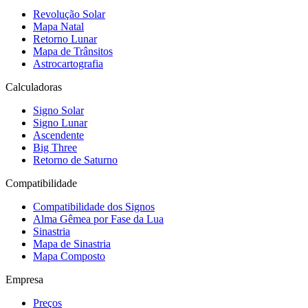
Revolução Solar
Mapa Natal
Retorno Lunar
Mapa de Trânsitos
Astrocartografia
Calculadoras
Signo Solar
Signo Lunar
Ascendente
Big Three
Retorno de Saturno
Compatibilidade
Compatibilidade dos Signos
Alma Gêmea por Fase da Lua
Sinastria
Mapa de Sinastria
Mapa Composto
Empresa
Preços