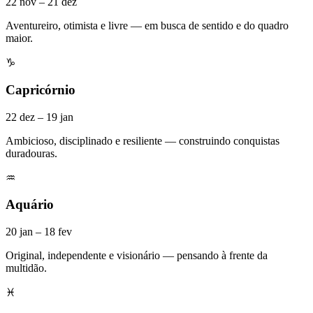
22 nov – 21 dez
Aventureiro, otimista e livre — em busca de sentido e do quadro
maior.
♑
Capricórnio
22 dez – 19 jan
Ambicioso, disciplinado e resiliente — construindo conquistas
duradouras.
♒
Aquário
20 jan – 18 fev
Original, independente e visionário — pensando à frente da
multidão.
♓