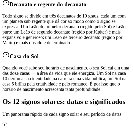
Decanato e regente do decanato
Todo signo se divide em três decanatos de 10 graus, cada um com
um planeta sub-regente que dá cor ao modo como o signo se
expressa. Um Leão de primeiro decanato (regido pelo Sol) é Leão
puro; um Leão de segundo decanato (regido por Júpiter) é mais
expansivo e generoso; um Leão de terceiro decanato (regido por
Marte) é mais ousado e determinado.
Casa do Sol
Quando você sabe seu horário de nascimento, o seu Sol cai em uma
das doze casas — a área da vida que ele energiza. Um Sol na casa
10 derrama sua identidade na carreira e na vida pública; um Sol na
casa 5 brilha pela criatividade e pelo romance. É por isso que o
horário de nascimento acrescenta tanta profundidade.
Os 12 signos solares: datas e significados
Um panorama rápido de cada signo solar e seu período de datas.
♈