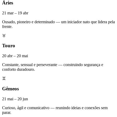
Áries
21 mar – 19 abr
Ousado, pioneiro e determinado — um iniciador nato que lidera pela
frente.
♉
Touro
20 abr – 20 mai
Constante, sensual e perseverante — construindo segurança e
conforto duradouro.
♊
Gêmeos
21 mai – 20 jun
Curioso, ágil e comunicativo — reunindo ideias e conexões sem
parar.