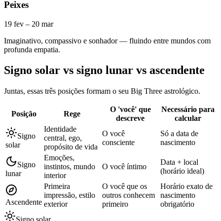
Peixes
19 fev – 20 mar
Imaginativo, compassivo e sonhador — fluindo entre mundos com
profunda empatia.
Signo solar vs signo lunar vs ascendente
Juntas, essas três posições formam o seu Big Three astrológico.
O 'você' que
Necessário para
Posição
Rege
descreve
calcular
Identidade
O você
Só a data de
Signo
central, ego,
consciente
nascimento
solar
propósito de vida
Emoções,
Data + local
Signo
instintos, mundo
O você íntimo
(horário ideal)
lunar
interior
Primeira
O você que os
Horário exato de
impressão, estilo
outros conhecem
nascimento
Ascendente
exterior
primeiro
obrigatório
Signo solar