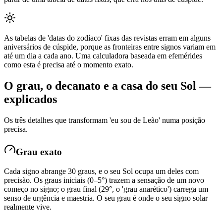
As tabelas de 'datas do zodíaco' fixas das revistas erram em alguns
aniversários de cúspide, porque as fronteiras entre signos variam em
até um dia a cada ano. Uma calculadora baseada em efemérides
como esta é precisa até o momento exato.
O grau, o decanato e a casa do seu Sol —
explicados
Os três detalhes que transformam 'eu sou de Leão' numa posição
precisa.
Grau exato
Cada signo abrange 30 graus, e o seu Sol ocupa um deles com
precisão. Os graus iniciais (0–5°) trazem a sensação de um novo
começo no signo; o grau final (29°, o 'grau anarético') carrega um
senso de urgência e maestria. O seu grau é onde o seu signo solar
realmente vive.