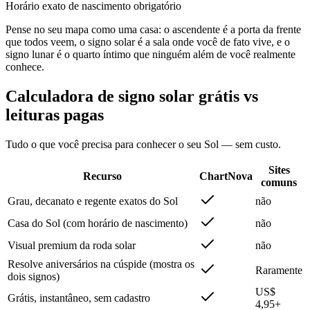
Horário exato de nascimento obrigatório
Pense no seu mapa como uma casa: o ascendente é a porta da frente
que todos veem, o signo solar é a sala onde você de fato vive, e o
signo lunar é o quarto íntimo que ninguém além de você realmente
conhece.
Calculadora de signo solar grátis vs
leituras pagas
Tudo o que você precisa para conhecer o seu Sol — sem custo.
Sites
Recurso
ChartNova
comuns
Grau, decanato e regente exatos do Sol
não
Casa do Sol (com horário de nascimento)
não
Visual premium da roda solar
não
Resolve aniversários na cúspide (mostra os
Raramente
dois signos)
US$
Grátis, instantâneo, sem cadastro
4,95+