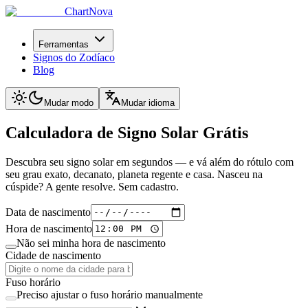
ChartNova
Ferramentas
Signos do Zodíaco
Blog
Mudar modo
Mudar idioma
Calculadora de Signo Solar
Grátis
Descubra seu signo solar em segundos — e vá além do rótulo com
seu grau exato, decanato, planeta regente e casa. Nasceu na
cúspide? A gente resolve. Sem cadastro.
Data de nascimento
Hora de nascimento
Não sei minha hora de nascimento
Cidade de nascimento
Fuso horário
Preciso ajustar o fuso horário manualmente