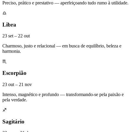
Preciso, prático e prestativo — aperfeiçoando tudo rumo à utilidade.
♎
Libra
23 set – 22 out
Charmoso, justo e relacional — em busca de equilíbrio, beleza e
harmonia.
♏
Escorpião
23 out – 21 nov
Intenso, magnético e profundo — transformando-se pela paixão e
pela verdade.
♐
Sagitário