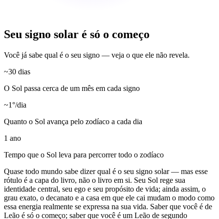
Seu signo solar é só o começo
Você já sabe qual é o seu signo — veja o que ele não revela.
~30 dias
O Sol passa cerca de um mês em cada signo
~1°/dia
Quanto o Sol avança pelo zodíaco a cada dia
1 ano
Tempo que o Sol leva para percorrer todo o zodíaco
Quase todo mundo sabe dizer qual é o seu signo solar — mas esse
rótulo é a capa do livro, não o livro em si. Seu Sol rege sua
identidade central, seu ego e seu propósito de vida; ainda assim, o
grau exato, o decanato e a casa em que ele cai mudam o modo como
essa energia realmente se expressa na sua vida. Saber que você é de
Leão é só o começo; saber que você é um Leão de segundo