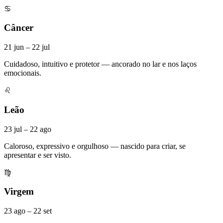
♋
Câncer
21 jun – 22 jul
Cuidadoso, intuitivo e protetor — ancorado no lar e nos laços
emocionais.
♌
Leão
23 jul – 22 ago
Caloroso, expressivo e orgulhoso — nascido para criar, se
apresentar e ser visto.
♍
Virgem
23 ago – 22 set