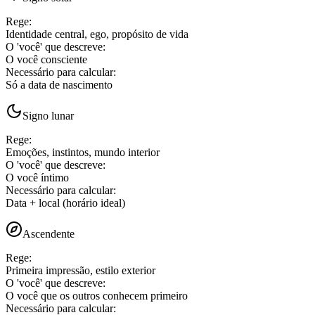
Rege
:
Identidade central, ego, propósito de vida
O 'você' que descreve
:
O você consciente
Necessário para calcular
:
Só a data de nascimento
Signo lunar
Rege
:
Emoções, instintos, mundo interior
O 'você' que descreve
:
O você íntimo
Necessário para calcular
:
Data + local (horário ideal)
Ascendente
Rege
:
Primeira impressão, estilo exterior
O 'você' que descreve
:
O você que os outros conhecem primeiro
Necessário para calcular
: