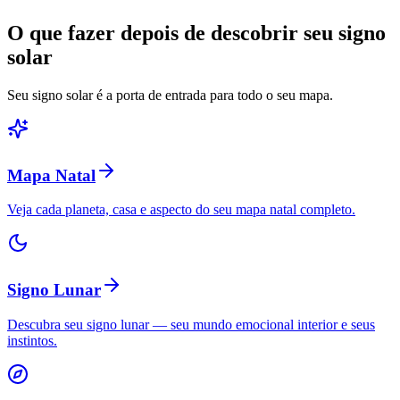
O que fazer depois de descobrir seu signo
solar
Seu signo solar é a porta de entrada para todo o seu mapa.
Mapa Natal
Veja cada planeta, casa e aspecto do seu mapa natal completo.
Signo Lunar
Descubra seu signo lunar — seu mundo emocional interior e seus
instintos.