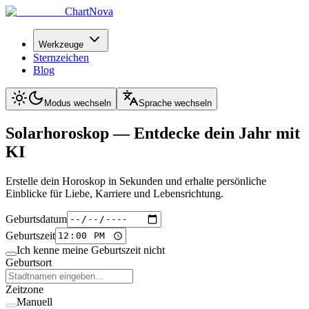
ChartNova
Werkzeuge
Sternzeichen
Blog
Modus wechseln
Sprache wechseln
Solarhoroskop —
Entdecke dein Jahr mit
KI
Erstelle dein Horoskop in Sekunden und erhalte persönliche
Einblicke für Liebe, Karriere und Lebensrichtung.
Geburtsdatum
Geburtszeit
Ich kenne meine Geburtszeit nicht
Geburtsort
Zeitzone
Manuell