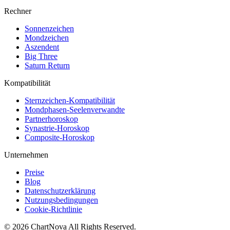
Rechner
Sonnenzeichen
Mondzeichen
Aszendent
Big Three
Saturn Return
Kompatibilität
Sternzeichen-Kompatibilität
Mondphasen-Seelenverwandte
Partnerhoroskop
Synastrie-Horoskop
Composite-Horoskop
Unternehmen
Preise
Blog
Datenschutzerklärung
Nutzungsbedingungen
Cookie-Richtlinie
©
2026
ChartNova
All Rights Reserved.