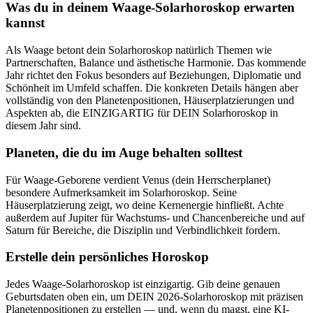
Was du in deinem Waage-Solarhoroskop erwarten
kannst
Als Waage betont dein Solarhoroskop natürlich Themen wie
Partnerschaften, Balance und ästhetische Harmonie. Das kommende
Jahr richtet den Fokus besonders auf Beziehungen, Diplomatie und
Schönheit im Umfeld schaffen. Die konkreten Details hängen aber
vollständig von den Planetenpositionen, Häuserplatzierungen und
Aspekten ab, die EINZIGARTIG für DEIN Solarhoroskop in
diesem Jahr sind.
Planeten, die du im Auge behalten solltest
Für Waage-Geborene verdient Venus (dein Herrscherplanet)
besondere Aufmerksamkeit im Solarhoroskop. Seine
Häuserplatzierung zeigt, wo deine Kernenergie hinfließt. Achte
außerdem auf Jupiter für Wachstums- und Chancenbereiche und auf
Saturn für Bereiche, die Disziplin und Verbindlichkeit fordern.
Erstelle dein persönliches Horoskop
Jedes Waage-Solarhoroskop ist einzigartig. Gib deine genauen
Geburtsdaten oben ein, um DEIN 2026-Solarhoroskop mit präzisen
Planetenpositionen zu erstellen — und, wenn du magst, eine KI-