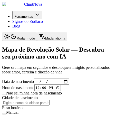
ChartNova
Ferramentas
Signos do Zodíaco
Blog
Mudar modo
Mudar idioma
Mapa de Revolução Solar —
Descubra
seu próximo ano com IA
Gere seu mapa em segundos e desbloqueie insights personalizados
sobre amor, carreira e direção de vida.
Data de nascimento
Hora de nascimento
Não sei minha hora de nascimento
Cidade de nascimento
Fuso horário
Manual