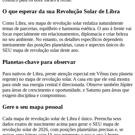
O que esperar da sua Revolução Solar de Libra
Como Libra, seu mapa de revolução solar enfatiza naturalmente
temas de parcerias, equilíbrio e harmonia estética. O ano à frente vai
focar especialmente em relacionamentos, diplomacia e criar beleza
no seu ambiente. No entanto, os detalhes específicos dependem
inteiramente das posições planetárias, casas e aspectos únicos do
SEU mapa de revolução solar deste ano.
Planetas-chave para observar
Para nativos de Libra, preste atenção especial em Vênus (seu planeta
regente) no mapa de revolução solar. A casa em que ele está mostra
para onde sua energia central é direcionada. Observe também Júpiter
para áreas de crescimento e oportunidade, e Saturno para áreas que
exigem disciplina e compromisso.
Gere o seu mapa pessoal
Cada mapa de revolução solar de Libra é único. Preencha seus
dados exatos de nascimento acima para gerar o SEU mapa de
revolução solar de 2026, com posições planetárias precisas e, se
quiser, uma leitura com IA que interpreta o que o ano à frente