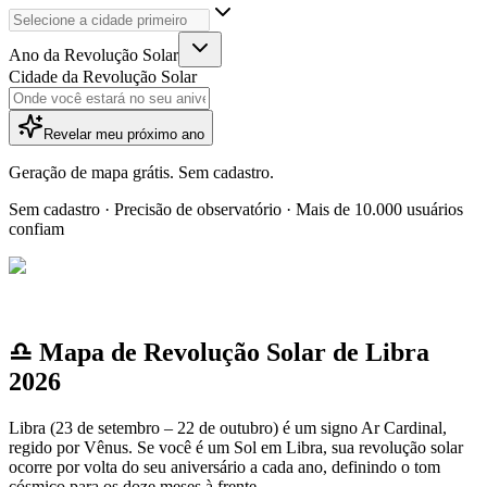
Ano da Revolução Solar
Cidade da Revolução Solar
Revelar meu próximo ano
Geração de mapa grátis. Sem cadastro.
Sem cadastro · Precisão de observatório · Mais de 10.000 usuários
confiam
♎ Mapa de Revolução Solar de Libra
2026
Libra (23 de setembro – 22 de outubro) é um signo Ar Cardinal,
regido por Vênus. Se você é um Sol em Libra, sua revolução solar
ocorre por volta do seu aniversário a cada ano, definindo o tom
cósmico para os doze meses à frente.